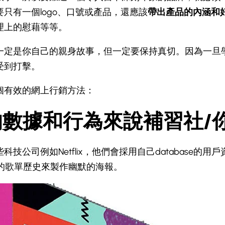
只有一個logo、口號或產品，還應該
帶出產品的內涵和
理上的慰藉等等。
一定是你自己的親身故事，但一定要保持真切。因為一旦
受到打擊。
個有效的網上行銷方法：
生的數據和行為來說補習社/
科技公司例如Netflix，他們會採用自己database的用
觀眾的歌單歷史來製作幽默的海報。