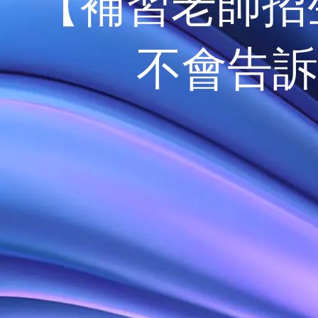
【補習老師招
不會告訴