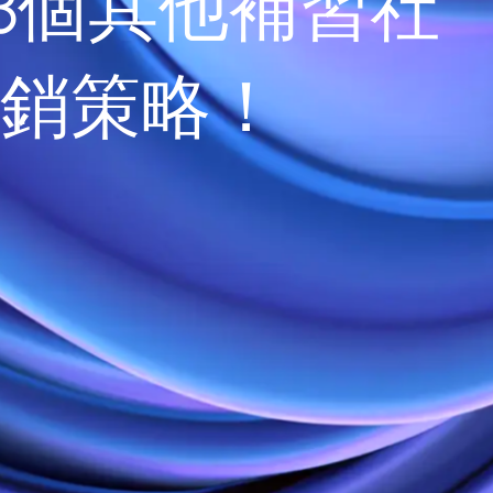
3個其他補習社
銷策略！