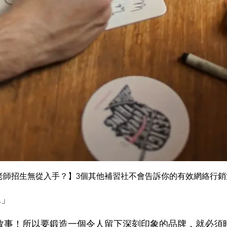
老師招生無從入手？】3個其他補習社不會告訴你的有效網絡行銷策
…」
故事！所以要鍛造一個令人留下深刻印象的品牌，就必須