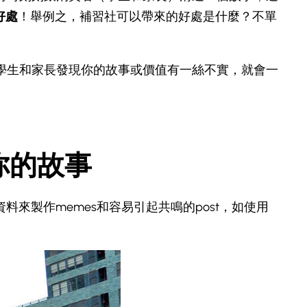
好處
！舉例之，補習社可以帶來的好處是什麼？不單
學生和家長發現你的故事或價值有一絲不實，就會一
你的故事
戶資料來製作memes和容易引起共鳴的post，如使用