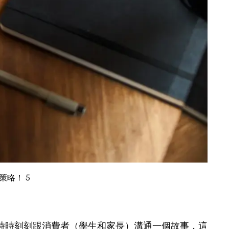
略！ 5
時時刻刻跟消費者（學生和家長）溝通一個故事，這