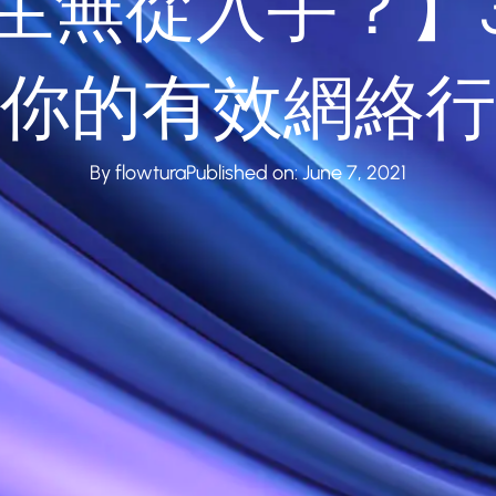
生無從入手？】
你的有效網絡行
By flowtura
Published on: June 7, 2021