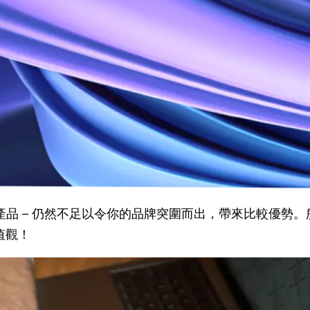
了中小學外，本地的補習社亦首當其衝，被迫停課導致運
將傳統的推廣方法移步到網上平台，配合網絡行銷策略成
不足夠的。
品 – 仍然不足以令你的品牌突圍而出，帶來比較優勢。所以
值觀！