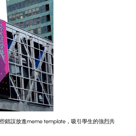
誤放進meme template，吸引學生的強烈共