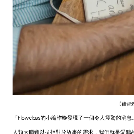
【補習
「Flowclass的小編昨晚發現了一個令人震驚的消息
人類大腦難以抗拒對於故事的需求，我們就是愛聽