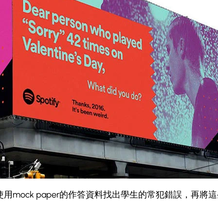
ck paper的作答資料找出學生的常犯錯誤，再將這些錯