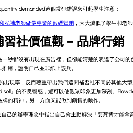
uantity demanded這個常犯錯誤來引起學生注意：
和私補老師做最專業的數碼營銷
，大大減低了學生和老師配
補習社價值觀 – 品牌行銷
品一秒都沒有出現在廣告裡，但卻能清楚的表達了公司的
作推銷，證明自己並非紙上談兵。
在平台的出現率，反而著重帶出我們這間補習社不同於其他
sell」的不良觀感，還可以使觀眾印象更加深刻。Flowcl
品牌的精神，另一方面又能做到銷售的動作。
，在自己的辦學理念中指出自己會主動解決「要死背才能拿