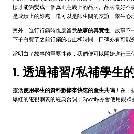
樣才能夠變成一個真正意義上的品牌。品牌最好不要
是成績上的好處，還可以是師生間的友誼、學生心
另外，進行行銷時也應留意
故事的真實性
。故事不
下子白費了之前行銷的心血和時間，口碑亦有可能
當明白了故事的重要性後，我們便可以開始進行三
1. 透過補習/私補學
靈活
使用學生的資料數據來快速的產生共鳴
！在一些
爆紅的電視劇裏的經典台詞；Spotify亦會使用