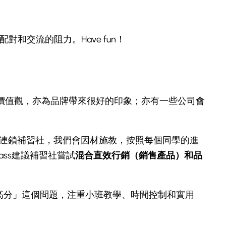
對和交流的阻力。Have fun！
價值觀，亦為品牌帶來很好的印象；亦有一些公司會
大型連鎖補習社，我們會因材施教，按照每個同學的進
ass建議補習社嘗試
混合直效行銷（銷售產品）和品
高分」這個問題，注重小班教學、時間控制和實用