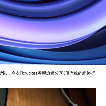
作幾乎停頓。幸運地，最近經濟重回正軌，教育行業
功大大增加了爆光率和資訊覆蓋範圍。可見派發傳
，今次Flowclass希望透過分享3個有效的網絡行